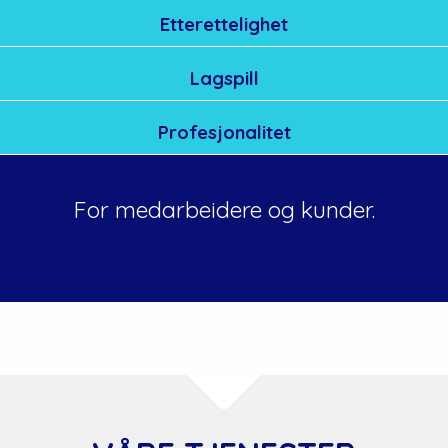
Etterettelighet
Lagspill
Profesjonalitet
For medarbeidere og kunder.