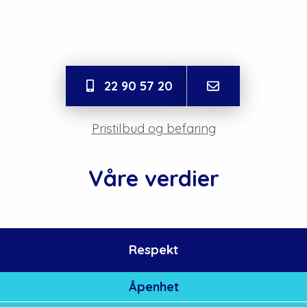
22 90 57 20
Pristilbud og befaring
Våre verdier
Respekt
Åpenhet