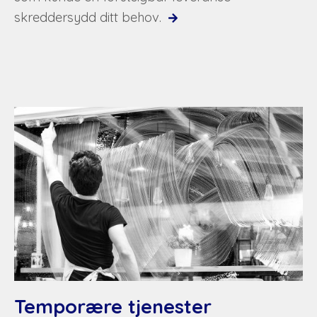
skreddersydd ditt behov.
Temporære tjenester