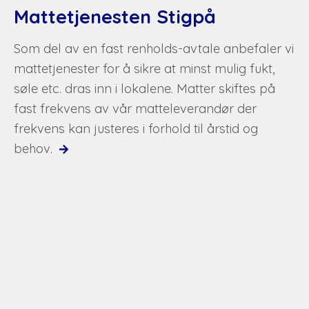
Mattetjenesten Stigpå
Som del av en fast renholds-avtale anbefaler vi
mattetjenester for å sikre at minst mulig fukt,
søle etc. dras inn i lokalene. Matter skiftes på
fast frekvens av vår matteleverandør der
frekvens kan justeres i forhold til årstid og
behov.