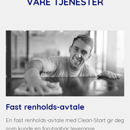
VÅRE TJENESTER
Fast renholds-avtale
En fast renholds-avtale med Clean-Start gir deg
som kunde en forutsigbar leveranse